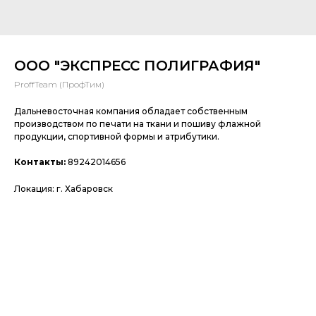
ООО "ЭКСПРЕСС ПОЛИГРАФИЯ"
ProffTeam (ПрофТим)
Дальневосточная компания обладает собственным
производством по печати на ткани и пошиву флажной
продукции, спортивной формы и атрибутики.
Контакты:
89242014656
Локация: г. Хабаровск