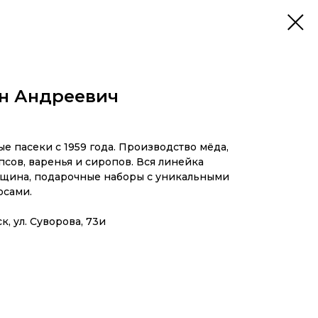
н Андреевич
е пасеки с 1959 года. Производство мёда,
псов, варенья и сиропов. Вся линейка
ощина, подарочные наборы с уникальными
осами.
к, ул. Суворова, 73и