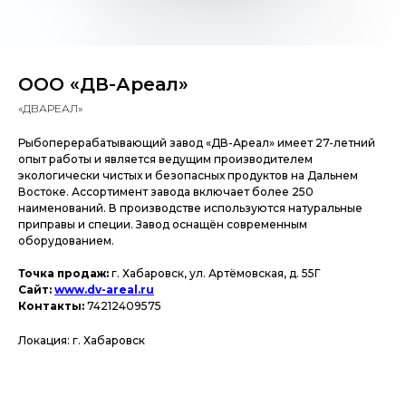
ООО «ДВ-Ареал»
«ДВАРЕАЛ»
Рыбоперерабатывающий завод «ДВ-Ареал» имеет 27-летний
опыт работы и является ведущим производителем
экологически чистых и безопасных продуктов на Дальнем
Востоке. Ассортимент завода включает более 250
наименований. В производстве используются натуральные
приправы и специи. Завод оснащён современным
оборудованием.
Точка продаж:
г. Хабаровск, ул. Артёмовская, д. 55Г
Сайт:
www.dv-areal.ru
Контакты:
74212409575
Локация: г. Хабаровск