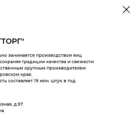
ТОРГ"
но занимается производством яиц
 сохраняя традиции качества и свежести
нственным крупным производителем
ровском крае.
 составляет 19 млн. штук в год.
озная, д.97
на