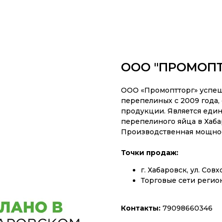
ООО "ПРОМОПТ
ООО «Промоптторг» успеш
перепелиных с 2009 года,
продукции. Является еди
перепелиного яйца в Хаба
Производственная мощность
Точки продаж:
г. Хабаровск, ул. Совх
Торговые сети регио
Контакты:
79098660346