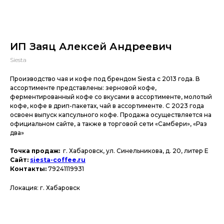
ИП Заяц Алексей Андреевич
Siesta
Производство чая и кофе под брендом Siesta с 2013 года. В
ассортименте представлены: зерновой кофе,
ферментированный кофе со вкусами в ассортименте, молотый
кофе, кофе в дрип-пакетах, чай в ассортименте. С 2023 года
освоен выпуск капсульного кофе. Продажа осуществляется на
официальном сайте, а также в торговой сети «Самбери», «Раз
два»
Точка продаж:
г. Хабаровск, ул. Синельникова, д. 20, литер Е
Сайт:
siesta-coffee.ru
Контакты:
79241119931
Локация: г. Хабаровск