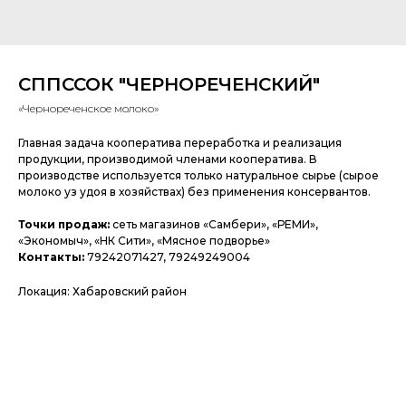
СППССОК "ЧЕРНОРЕЧЕНСКИЙ"
«Чернореченское молоко»
Главная задача кооператива переработка и реализация
продукции, производимой членами кооператива. В
производстве используется только натуральное сырье (сырое
молоко уз удоя в хозяйствах) без применения консервантов.
Точки продаж:
сеть магазинов «Самбери», «РЕМИ»,
«Экономыч», «НК Сити», «Мясное подворье»
Контакты:
79242071427, 79249249004
Локация: Хабаровский район