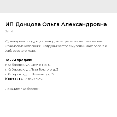
ИП Донцова Ольга Александровна
Jetiki
Сувенирная продукция, декор, аксессуары из массива дерева.
Этнические коллекции. Сотрудничество с музеями Хабаровска и
Хабаровского края.
Точки продаж:
г. Хабаровск, ул. Шевченко, д. 11
г. Хабаровск, ул. Льва Толстого, д. 3
г. Хабаровск, ул. Шевченко, д. 15
Контакты:
79147771252
Локация: г. Хабаровск