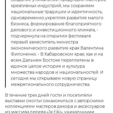
креативных индустрий, мы сохраняем
национальные традиции и идентичность,
одновременно укрепляя развитие малого
бизнеса, формирование благоприятного
делового и инвестиционного климата, -
подчеркнула на открытии фестиваля
первый заместитель министра
экономического развития края Валентина
Филоненко. - В Хабаровском крае, как и на
всем Дальнем Востоке переплетены в
единое целое история и культура
множества народов и национальностей. И
сегодня мы открываем новую страницу
межрегионального сотрудничества.
В течение трех дней гости и посетители
выставки смогли ознакомиться с авторскими
коллекциями мастеров декора и аксессуаров
из массива дерева «Je tiki», уникальными