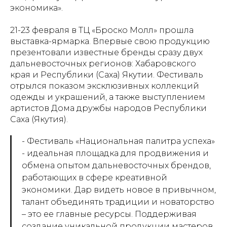
экономика».
21-23 февраля в ТЦ «Броско Молл» прошла
выставка-ярмарка. Впервые свою продукцию
презентовали известные бренды сразу двух
дальневосточных регионов: Хабаровского
края и Республики (Саха) Якутии. Фестиваль
отрылся показом эксклюзивных коллекций
одежды и украшений, а также выступлением
артистов Дома дружбы народов Республики
Саха (Якутия).
- Фестиваль «Национальная палитра успеха»
- идеальная площадка для продвижения и
обмена опытом дальневосточных брендов,
работающих в сфере креативной
экономики. Дар видеть новое в привычном,
талант объединять традиции и новаторство
– это ее главные ресурсы. Поддерживая
создание уникальной продукции мастеров