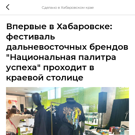
Сделано в Хабаровском крае
Впервые в Хабаровске:
фестиваль
дальневосточных брендов
"Национальная палитра
успеха" проходит в
краевой столице