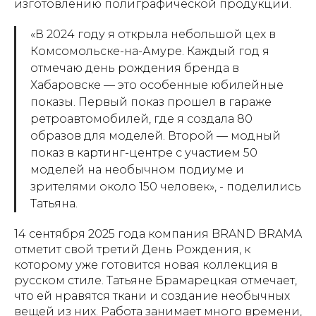
изготовлению полиграфической продукции.
«В 2024 году я открыла небольшой цех в
Комсомольске-на-Амуре. Каждый год я
отмечаю день рождения бренда в
Хабаровске — это особенные юбилейные
показы. Первый показ прошел в гараже
ретроавтомобилей, где я создала 80
образов для моделей. Второй — модный
показ в картинг-центре с участием 50
моделей на необычном подиуме и
зрителями около 150 человек», - поделились
Татьяна.
14 сентября 2025 года компания BRAND BRAMA
отметит свой третий День Рождения, к
которому уже готовится новая коллекция в
русском стиле. Татьяне Брамарецкая отмечает,
что ей нравятся ткани и создание необычных
вещей из них. Работа занимает много времени,