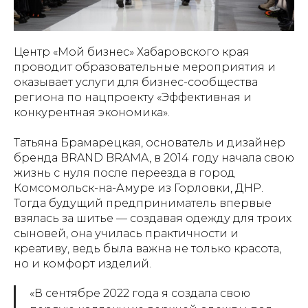
Центр «Мой бизнес» Хабаровского края
проводит образовательные мероприятия и
оказывает услуги для бизнес-сообщества
региона по нацпроекту «Эффективная и
конкурентная экономика».
Татьяна Брамарецкая, основатель и дизайнер
бренда BRAND BRAMA, в 2014 году начала свою
жизнь с нуля после переезда в город
Комсомольск-на-Амуре из Горловки, ДНР.
Тогда будущий предприниматель впервые
взялась за шитье — создавая одежду для троих
сыновей, она училась практичности и
креативу, ведь была важна не только красота,
но и комфорт изделий.
«В сентябре 2022 года я создала свою