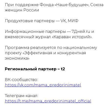
При поддержке Фонда «Наше будущее», Союза
женщин России
Продуктовые партнеры — VK, МИФ
Информационные партнеры — 7Дней.ru и
ежемесячный журнал «Караван историй».
Программа реализуется по национальному
проекту «Эффективная и конкурентная
экономика»
Региональный партнер – t2
ВК-сообщество:
https://vk.com/mama_predprinimatel
Телеграм-канал:
https://t.me/mama_predprinimatel_official