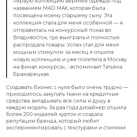
первую коллекцию верхней одежды под
названием MAD MAX, которая была
посвящена моему старшему сыну. Эта
коллекция стала для меня особенной — я
отправилась на конкурсный показ во
Владивосток, где выиграла и полностью
распродала товары. Успех стал для меня
мощным стимулом: за месяц я отшила
новую коллекцию и уже полетела в Москву
на финал конкурса», - вспоминает Татьяна
Брамарецкая.
Создавать бизнес с нуля было очень трудно —
приходилось закупать ткани на кредитные
средства, вкладывать все силы и душу в
каждую модель. За два года дизайнер отшила
более 200 моделей курток и создала
репутацию бренда, который любит
экспериментировать с текстурами и стилями.