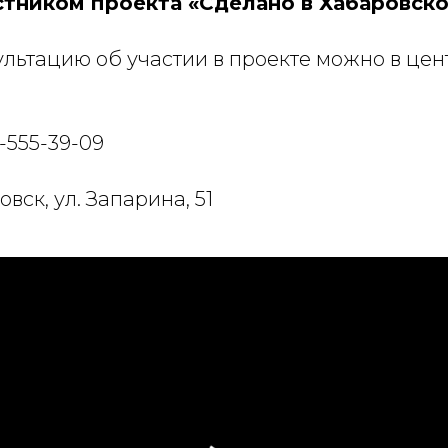
астником проекта «Сделано в Хабаровско
ультацию об участии в проекте можно в цен
-555-39-09
овск, ул. Запарина, 51