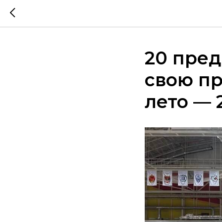
20 пре
свою пр
лето — 