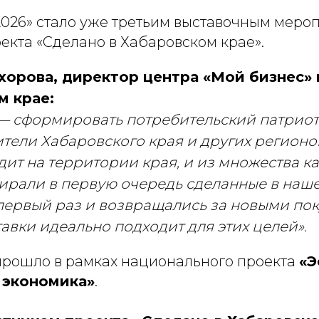
 2026» стало уже третьим выставочным меро
екта «Сделано в Хабаровском крае».
хорова, директор центра «Мой бизнес» 
м крае:
— сформировать потребительский патриот
ители Хабаровского края и других регионов
дит на территории края, и из множества к
ирали в первую очередь сделанные в наше
первый раз и возвращались за новыми пок
авки идеально подходит для этих целей».
рошло в рамках национального проекта
«Э
 экономика»
.