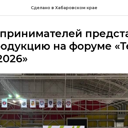
Сделано в Хабаровском крае
дпринимателей предст
одукцию на форуме «Т
2026»