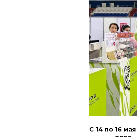
С 14 по 16 м