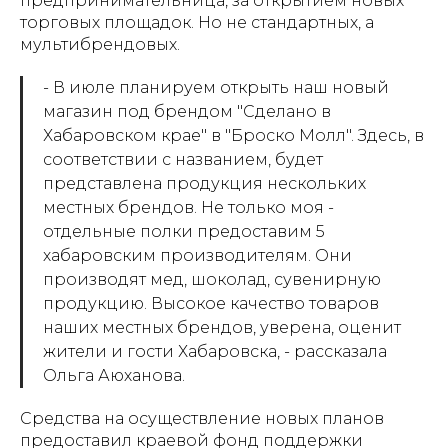
предпринимательница, за открытием новых
торговых площадок. Но не стандартных, а
мультибрендовых.
- В июле планируем открыть наш новый
магазин под брендом "Сделано в
Хабаровском крае" в "Броско Молл". Здесь, в
соответствии с названием, будет
представлена продукция нескольких
местных брендов. Не только моя -
отдельные полки предоставим 5
хабаровским производителям. Они
производят мед, шоколад, сувенирную
продукцию. Высокое качество товаров
наших местных брендов, уверена, оценит
жители и гости Хабаровска, - рассказала
Ольга Аюханова.
Средства на осуществление новых планов
предоставил краевой фонд поддержки