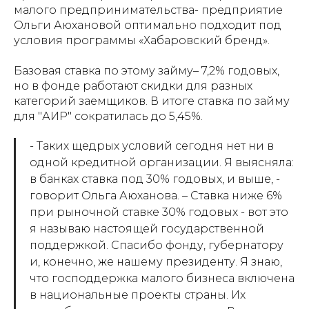
малого предпринимательства- предприятие
Ольги Аюхановой оптимально подходит под
условия программы «Хабаровский бренд».
Базовая ставка по этому займу– 7,2% годовых,
но в фонде работают скидки для разных
категорий заемщиков. В итоге ставка по займу
для "АИР" сократилась до 5,45%.
- Таких щедрых условий сегодня нет ни в
одной кредитной организации. Я выясняла:
в банках ставка под 30% годовых, и выше, -
говорит Ольга Аюханова. – Ставка ниже 6%
при рыночной ставке 30% годовых - вот это
я называю настоящей государственной
поддержкой. Спасибо фонду, губернатору
и, конечно, же нашему президенту. Я знаю,
что господдержка малого бизнеса включена
в национальные проекты страны. Их