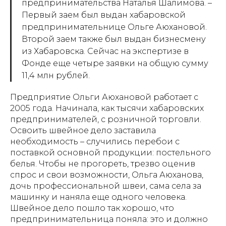
предпринимательства Наталья Шалимова. –
Первый заем был выдан хабаровской
предпринимательнице Ольге Аюхановой.
Второй заем также был выдан бизнесмену
из Хабаровска. Сейчас на экспертизе в
Фонде еще четыре заявки на общую сумму
11,4 млн рублей.
Предприятие Ольги Аюхановой работает с
2005 года. Начинала, как тысячи хабаровских
предпринимателей, с розничной торговли.
Освоить швейное дело заставила
необходимость – случились перебои с
поставкой основной продукции: постельного
белья. Чтобы не прогореть, трезво оценив
спрос и свои возможности, Ольга Аюханова,
дочь профессиональной швеи, сама села за
машинку и наняла еще одного человека.
Швейное дело пошло так хорошо, что
предпринимательница поняла: это и должно