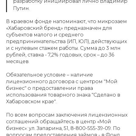
разработку инициировал лично Владимир
Путин.
В краевом фонде напоминают, что микрозаем
«Хабаровский бренд» предназначен для
субъектов малого и среднего
предпринимательства (ИП, ЮЛ), действующих
и с нулевым стажем работы. Сумма до 3 млн
рублей, ставка - 7,2% годовых, срок – до 36
месяцев.
Обязательное условие – наличие
лицензионного договора с центром "Мой
бизнес" о предоставлении права
использования товарного знака "Сделано в
Хабаровском крае".
По всем вопросам заключения лицензионных
соглашений обращайтесь в центр «Мой
бизнес»: ул. Запарина, 51, 8-800-555-39-09. По
вопросам предоставления займов - в Фонд