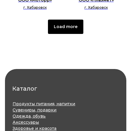
ООО «Моторр»
ООО «Плазмет»
г. Хабаровск
г. Хабаровск
Load more