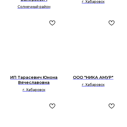
г. Хабаровск
Солнечный район
ИП Тарасевич Юнона
ООО "НИКА АМУР"
Вячеславовна
г. Хабаровск
г. Хабаровск