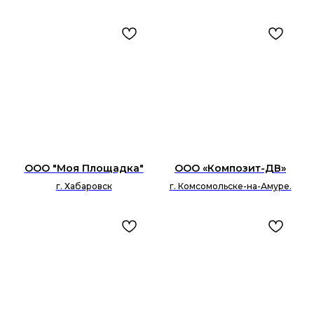
ООО "Моя Площадка"
ООО «Композит-ДВ»
г. Хабаровск
г. Комсомольске-на-Амуре.