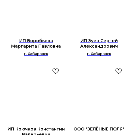
ИП Воробьева
ИП Зуев Сергей
Маргарита Павловна
Александрович
г. Хабаровск
г. Хабаровск
ИП Крючков Константин
ООО "ЗЕЛЁНЫЕ ПОЛЯ"
Валерьевич