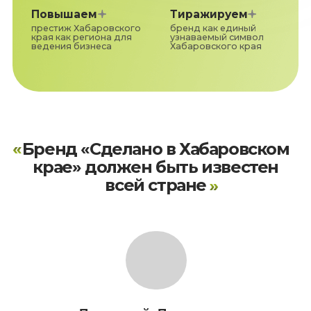
Дмитрий Демешин
губернатор Хабаровского края
РЕЕСТР ПАРТНЕРСТВ
РЕЕСТР ПОЛЬЗОВАТЕЛЕЙ ТЗ
"СДЕЛАНО В ХК" НА МАРКЕТПЛЕЙСАХ
МАГАЗИНЫ "СДЕЛАНО В ХК"
тут инструкция
ЕДИНЫЙ КАТАЛОГ
КОНКРЕТНЫХ ТОВАРОВ
Каталог