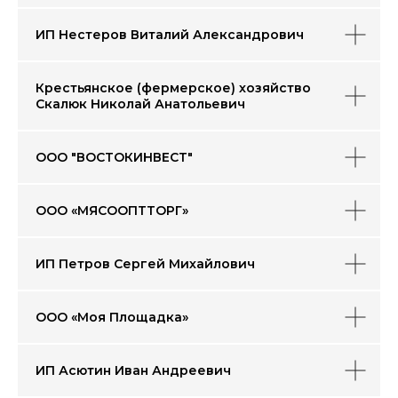
ИП Нестеров Виталий Александрович
Крестьянское (фермерское) хозяйство
Скалюк Николай Анатольевич
ООО "ВОСТОКИНВЕСТ"
ООО «МЯСООПТТОРГ»
ИП Петров Сергей Михайлович
ООО «Моя Площадка»
ИП Асютин Иван Андреевич