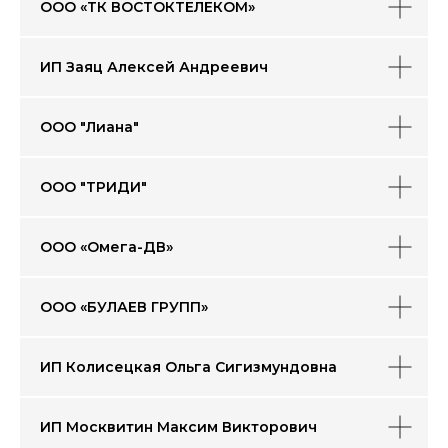
ООО «ТК ВОСТОКТЕЛЕКОМ»
ИП Заяц Алексей Андреевич
ООО "Лиана"
ООО "ТРИДИ"
ООО «Омега-ДВ»
ООО «БУЛАЕВ ГРУПП»
ИП Колисецкая Ольга Сигизмундовна
ИП Москвитин Максим Викторович