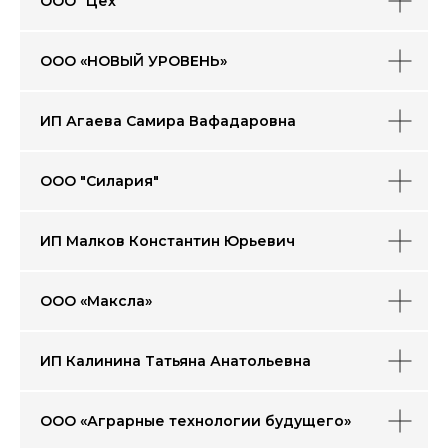
ООО "Цех"
ООО «НОВЫЙ УРОВЕНЬ»
ИП Агаева Самира Вафадаровна
ООО "Силария"
ИП Малков Константин Юрьевич
ООО «Максла»
ИП Калинина Татьяна Анатольевна
ООО «Аграрные технологии будущего»