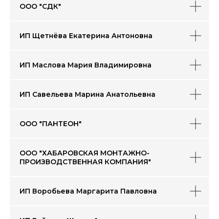
ООО "СДК"
ИП Щетнёва Екатерина Антоновна
ИП Маслова Мария Владимировна
ИП Савельева Марина Анатольевна
ООО "ПАНТЕОН"
ООО "ХАБАРОВСКАЯ МОНТАЖНО-
ПРОИЗВОДСТВЕННАЯ КОМПАНИЯ"
ИП Воробьева Маргарита Павловна