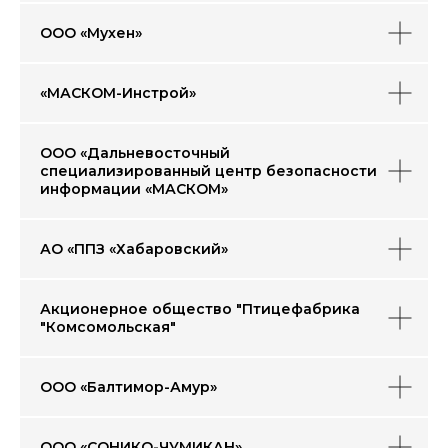
ООО «Мухен»
«МАСКОМ-Инстрой»
ООО «Дальневосточный
специализированный центр безопасности
информации «МАСКОМ»
АО «ППЗ «Хабаровский»
Акционерное общество "Птицефабрика
"Комсомольская"
ООО «Балтимор-Амур»
ООО «СОНИКО-ЧУМИКАН»