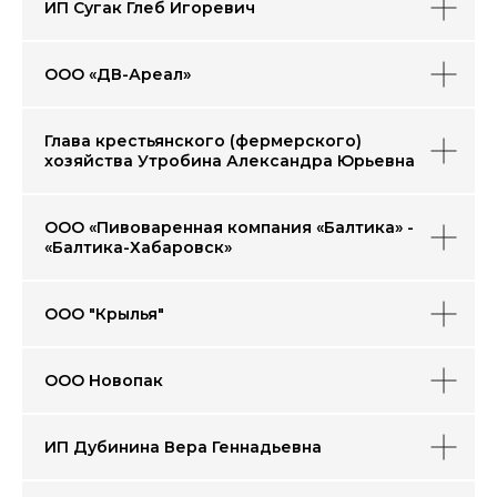
ИП Сугак Глеб Игоревич
ООО «ДВ-Ареал»
Глава крестьянского (фермерского)
хозяйства Утробина Александра Юрьевна
ООО «Пивоваренная компания «Балтика» -
«Балтика-Хабаровск»
ООО "Крылья"
ООО Новопак
ИП Дубинина Вера Геннадьевна