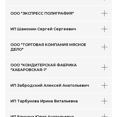
ООО "ЭКСПРЕСС ПОЛИГРАФИЯ"
ИП Шамонин Сергей Сергеевич
ООО "ТОРГОВАЯ КОМПАНИЯ МЯСНОЕ
ДЕЛО"
ООО "КОНДИТЕРСКАЯ ФАБРИКА
"ХАБАРОВСКАЯ-1"
ИП Забродский Алексей Анатольевич
ИП Тарбунова Ирина Витальевна
ИП Бянкина Юлия Анатольевна