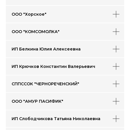
ООО "Хорское"
ООО "КОМСОМОЛКА"
ИП Белкина Юлия Алексеевна
ИП Крючков Константин Валерьевич
СППССОК "ЧЕРНОРЕЧЕНСКИЙ"
ООО "АМУР ПАСИФИК"
ИП Слободчикова Татьяна Николаевна