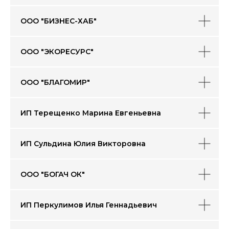
ООО "БИЗНЕС-ХАБ"
ООО "ЭКОРЕСУРС"
ООО "БЛАГОМИР"
ИП Терещенко Марина Евгеньевна
ИП Сульдина Юлия Викторовна
ООО "БОГАЧ ОК"
ИП Перкулимов Илья Геннадьевич