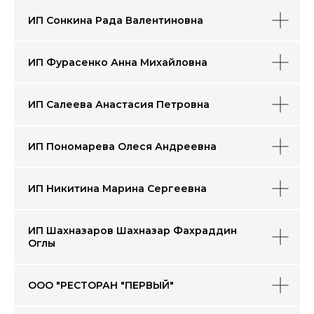
ИП Сонкина Рада Валентиновна
ИП Фурасенко Анна Михайловна
ИП Салеева Анастасия Петровна
ИП Пономарева Олеся Андреевна
ИП Никитина Марина Сергеевна
ИП Шахназаров Шахназар Фахраддин
Оглы
ООО "РЕСТОРАН "ПЕРВЫЙ"