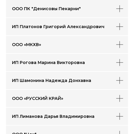
ООО ПК "Денисовы Пекарни"
ИП Платонов Григорий Александрович
ООО «МКХВ»
ИП Рогова Марина Викторовна
ИП Шамонина Надежда Донхавна
ООО «РУССКИЙ КРАЙ»
ИП Лиманова Дарья Владимировна