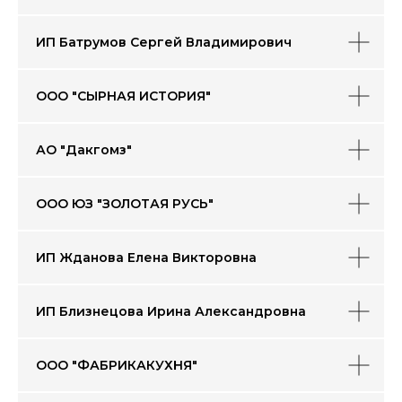
ИП Батрумов Сергей Владимирович
ООО "СЫРНАЯ ИСТОРИЯ"
АО "Дакгомз"
ООО ЮЗ "ЗОЛОТАЯ РУСЬ"
ИП Жданова Елена Викторовна
ИП Близнецова Ирина Александровна
ООО "ФАБРИКАКУХНЯ"