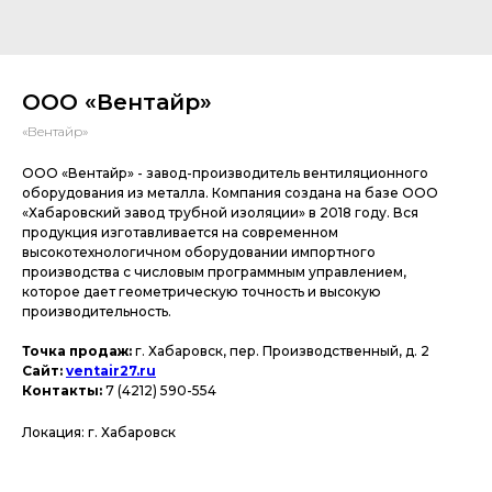
ООО «Вентайр»
«Вентайр»
ООО «Вентайр» - завод-производитель вентиляционного
оборудования из металла. Компания создана на базе ООО
«Хабаровский завод трубной изоляции» в 2018 году. Вся
продукция изготавливается на современном
высокотехнологичном оборудовании импортного
производства с числовым программным управлением,
которое дает геометрическую точность и высокую
производительность.
Точка продаж:
г. Хабаровск, пер. Производственный, д. 2
Сайт:
ventair27.ru
Контакты:
7 (4212) 590-554
Локация: г. Хабаровск