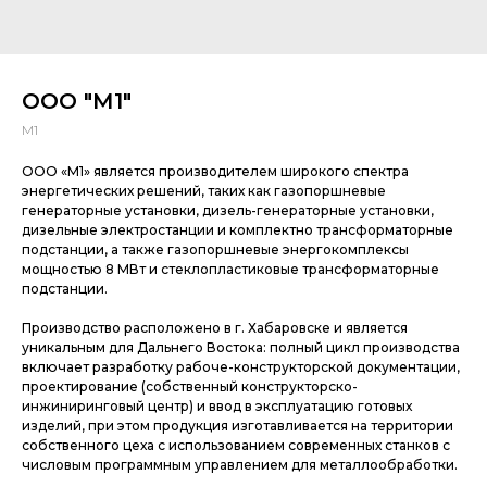
ООО "М1"
М1
ООО «М1» является производителем широкого спектра
энергетических решений, таких как газопоршневые
генераторные установки, дизель-генераторные установки,
дизельные электростанции и комплектно трансформаторные
подстанции, а также газопоршневые энергокомплексы
мощностью 8 МВт и стеклопластиковые трансформаторные
подстанции.
Производство расположено в г. Хабаровске и является
уникальным для Дальнего Востока: полный цикл производства
включает разработку рабоче-конструкторской документации,
проектирование (собственный конструкторско-
инжиниринговый центр) и ввод в эксплуатацию готовых
изделий, при этом продукция изготавливается на территории
собственного цеха с использованием современных станков с
числовым программным управлением для металлообработки.