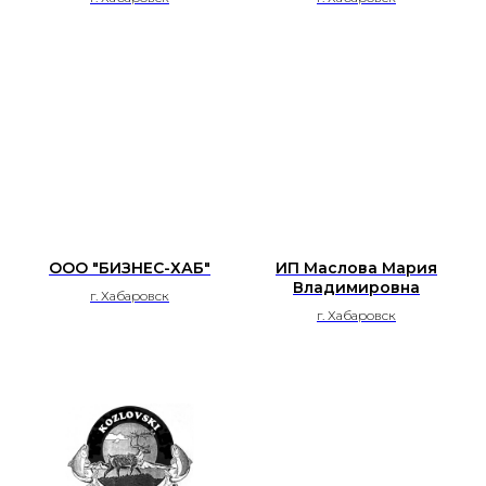
ООО "БИЗНЕС-ХАБ"
ИП Маслова Мария
Владимировна
г. Хабаровск
г. Хабаровск
Каталог